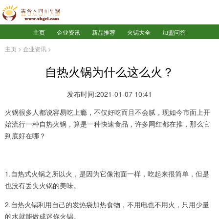
主页
企业资讯
新品推荐
火锅大全
加盟问答
主页
>
企业资讯
>
自热火锅为什么这么火？
发布时间:2021-01-07 10:41
火锅很多人都说容易吃上瘾，不仅好吃而且不会腻，现如今市面上开
始流行一种自热火锅，算是一种快速食品，许多网红都在推，那么它
到底好在哪？
1.自热式火锅之所以火，是因为它像泡面一样，吃起来很简单，但是
也没有丢失火锅的美味。
2.自热火锅利用自己的发热袋加热食物，不用电也不用火，只用少量
的水就能做成迷你火锅。