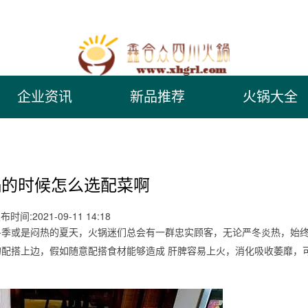
企业资讯
新品推荐
火锅大全
锅的时候怎么选配菜啊
布时间:2021-09-11 14:18
冬季或是闷热的夏天，火锅迷们总会有一群忠实顾客，无论严冬炎热，始
配搭上边，假如随意配搭食材能够造成 肝脾容易上火，消化吸收萎靡，