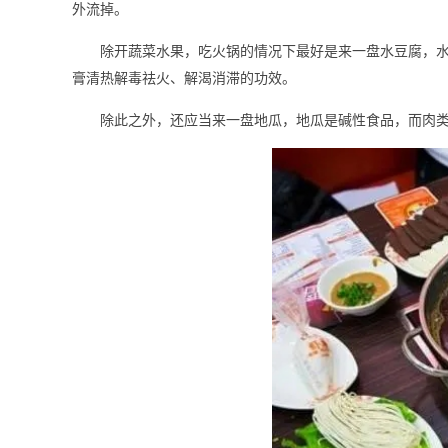
外流掉。
除开蔬菜水果，吃火锅的情况下最好是来一盘水豆腐，
膏清热解毒祛火、解渴消滞的功效。
除此之外，还应当来一盘地瓜，地瓜是碱性食品，而肉