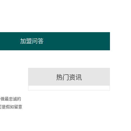
加盟问答
热门资讯
终做最忠诚的
可是假如留意