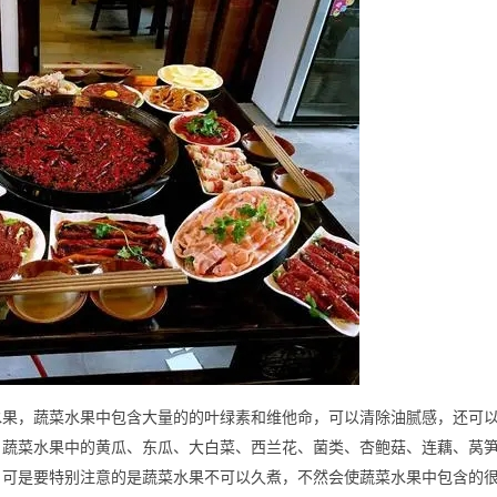
水果，蔬菜水果中包含大量的的叶绿素和维他命，可以清除油腻感，还可
。蔬菜水果中的黄瓜、东瓜、大白菜、西兰花、菌类、杏鲍菇、连藕、莴
。可是要特别注意的是蔬菜水果不可以久煮，不然会使蔬菜水果中包含的