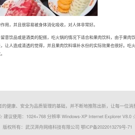
的作用，并且很容易被身体消化吸收，对人体非常好。
当留意饮品或是酒类的配搭，吃火锅的情况下适合和果肉饮料，由于果肉
来，让人造成清透的觉得，并且果肉饮料填补水份的实际效果也很好。吃
效。
者的健康、安全为品质管理的基础，并不断地推陈出新，让每一位消
☆ 建议使用：1024×768 分辨率 Windows-XP Internet Explorer V8.0 
版权所有：武汉湃舟网络科技有限公司
鄂ICP备2022013279号-71