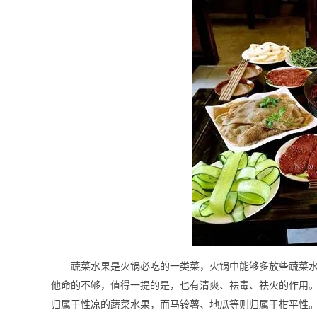
蔬菜水果是火锅必吃的一类菜，火锅中能够多放些蔬菜
他命的不够，值得一提的是，也有清爽、祛毒、祛火的作用
归属于性凉的蔬菜水果，而马铃薯、地瓜等则归属于柑平性