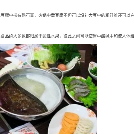
水豆腐中带有熟石膏，火锅中煮豆腐不但可以填补大豆中的粗纤维还可以
类食品绝大多数都归属于酸性水果，彼此之间可以使胃中酸碱中和使人体