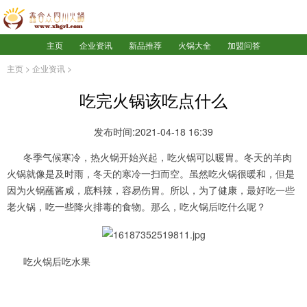
主页
企业资讯
新品推荐
火锅大全
加盟问答
主页
>
企业资讯
>
吃完火锅该吃点什么
发布时间:2021-04-18 16:39
冬季气候寒冷，热火锅开始兴起，吃火锅可以暖胃。冬天的羊肉
火锅就像是及时雨，冬天的寒冷一扫而空。虽然吃火锅很暖和，但是
因为火锅蘸酱咸，底料辣，容易伤胃。所以，为了健康，最好吃一些
老火锅，吃一些降火排毒的食物。那么，吃火锅后吃什么呢？
吃火锅后吃水果