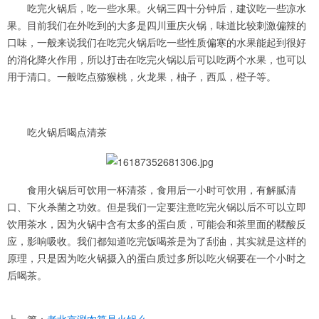
吃完火锅后，吃一些水果。火锅三四十分钟后，建议吃一些凉水
果。目前我们在外吃到的大多是四川重庆火锅，味道比较刺激偏辣的
口味，一般来说我们在吃完火锅后吃一些性质偏寒的水果能起到很好
的消化降火作用，所以打击在吃完火锅以后可以吃两个水果，也可以
用于清口。一般吃点猕猴桃，火龙果，柚子，西瓜，橙子等。
吃火锅后喝点清茶
食用火锅后可饮用一杯清茶，食用后一小时可饮用，有解腻清
口、下火杀菌之功效。但是我们一定要注意吃完火锅以后不可以立即
饮用茶水，因为火锅中含有太多的蛋白质，可能会和茶里面的鞣酸反
应，影响吸收。我们都知道吃完饭喝茶是为了刮油，其实就是这样的
原理，只是因为吃火锅摄入的蛋白质过多所以吃火锅要在一个小时之
后喝茶。
上一篇：
老北京涮肉算是火锅么